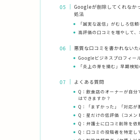
Googleが削除してくれな
処法
「誠実な返信」がむしろ信頼
高評価の口コミを増やして、
悪質な口コミを書かれないた
Googleビジネスプロフィ
「炎上の芽を摘む」早期検知
よくある質問
Q：飲食店のオーナーが自分で
はできますか？
Q：「まずかった」「対応が
Q：星だけの低評価（コメン
Q：弁護士に口コミ削除を依
Q：口コミの投稿者を特定し