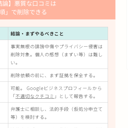
結論】悪質な口コミは
順」で削除できる
結論・まずやるべきこと
事実無根の誹謗中傷やプライバシー侵害は
削除対象。個人の感想（まずい等）は難し
い。
削除依頼の前に、まず証拠を保全する。
可能。 Googleビジネスプロフィールから
「
不適切なクチコミ
」として報告する。
弁護士に相談し、法的手段（仮処分申立て
等）を検討する。