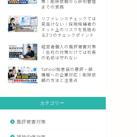
策｜削除依頼から評判管理
までの実務
リファレンスチェックでは
見抜けない｜採用候補者の
ネット上のリスクを見極め
る3つのチェックポイント
経営者個人の風評被害対策
｜会社の対策だけでは社長
の名前は守れない
Yahoo!知恵袋の悪評・誤
情報への企業対応｜削除依
頼の方法と注意点
カテゴリー
風評被害対策
誹謗中傷対策