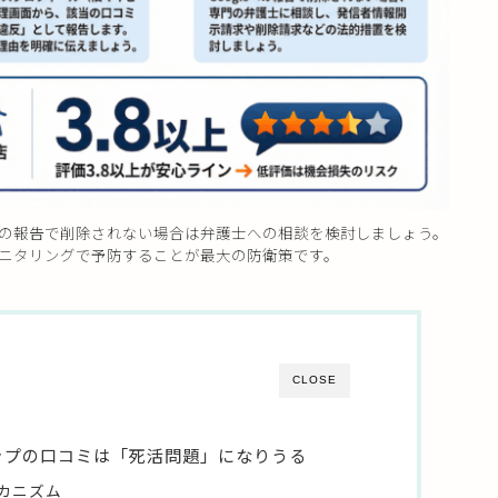
eへの報告で削除されない場合は弁護士への相談を検討しましょう。
モニタリングで予防することが最大の防衛策です。
CLOSE
マップの口コミは「死活問題」になりうる
カニズム