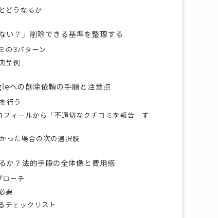
とどうなるか
ない？」削除できる基準を整理する
ミの3パターン
典型例
ogleへの削除依頼の手順と注意点
」を行う
ネスプロフィールから「不適切なクチコミを報告」す
なかった場合の次の選択肢
るか？法的手段の全体像と費用感
プローチ
必要
るチェックリスト