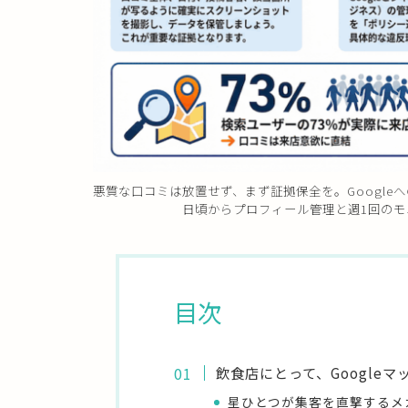
悪質な口コミは放置せず、まず証拠保全を。Googl
日頃からプロフィール管理と週1回の
目次
飲食店にとって、Google
星ひとつが集客を直撃するメ