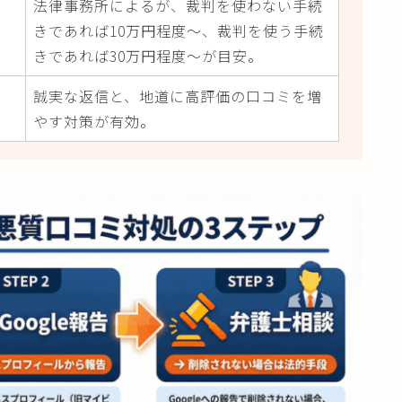
法律事務所によるが、裁判を使わない手続
きであれば10万円程度〜、裁判を使う手続
きであれば30万円程度～が目安。
誠実な返信と、地道に高評価の口コミを増
やす対策が有効。