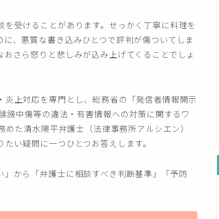
談を受けることがあります。せっかく丁寧に料理を
のに、悪質な書き込みひとつで評判が傷ついてしま
なおさら怒りと悲しみが込み上げてくることでしょ
・炎上対応を専門とし、総務省の「発信者情報開示
「誹謗中傷等の違法・有害情報への対策に関するワ
も務めた清水陽平弁護士（法律事務所アルシエン）
りたい疑問に一つひとつお答えします。
い」から「弁護士に相談すべき判断基準」「予防