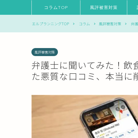
コラムTOP
風評被害対策
エルプランニングTOP
コラム
風評被害対策
弁護
風評被害対策
弁護士に聞いてみた！飲食
た悪質な口コミ、本当に