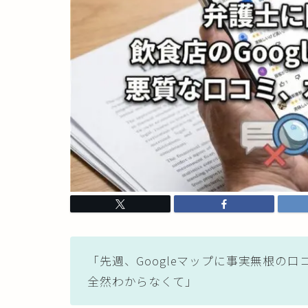
「先週、Googleマップに事実無根の
全然わからなくて」