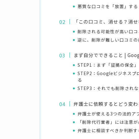
悪質な口コミを「放置」する
「この口コミ、消せる？消せ
削除される可能性が高い口コ
逆に、削除が難しい口コミの
まず自分でできること | Go
STEP1：まず「証拠の保全
STEP2：Googleビジ
る
STEP3：それでも削除され
弁護士に依頼するとどう変わ
弁護士が使える3つの法的ア
「削除代行業者」には注意が
弁護士に相談すべきか判断す