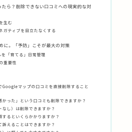
かったら？削除できない口コミへの現実的な対
を生む
ネガティブを目立たなくする
めに。「予防」こそが最大の対策
ールを「育てる」日常管理
の重要性
Googleマップの口コミを直接削除すること
悪かった」という口コミも削除できますか？
トなし）は削除できますか？
頼するといくらかかりますか？
て訴えることはできますか？