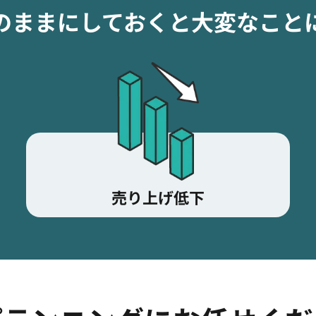
のままにしておくと
大変なこと
売り上げ低下