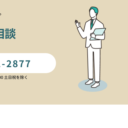
。
相談
1-2877
:00 土日祝を除く