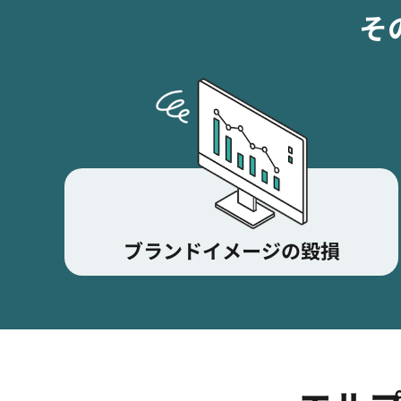
そ
ブランドイメージの
毀損