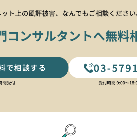
ネット上の風評被害、
なんでもご相談ください
門コンサルタントへ無料
03-579
料で相談する
4時間受付
受付時間 9:00〜18