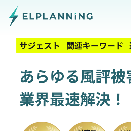
サジェスト
関連キーワード
あらゆる風評被
業界最速解決！