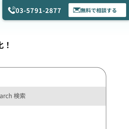
03-5791-2877
無料で相談する
化！