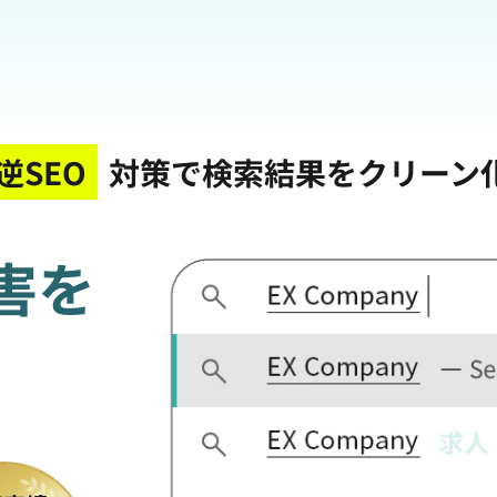
逆SEO
対策で検索結果をクリーン
害を