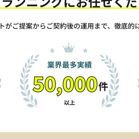
プランニングに
お任せくだ
トがご提案からご契約後の運用まで、徹底的