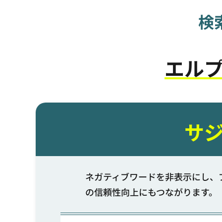
検
エル
サ
ネガティブワードを非表示にし、
の信頼性向上にもつながります。