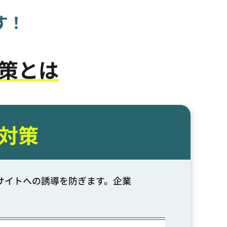
す！
策とは
対策
サイトへの誘導を防ぎます。企業