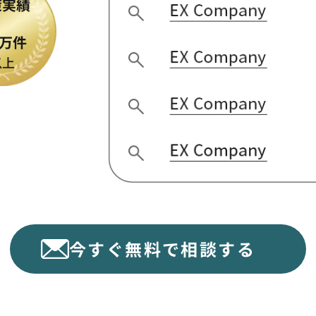
策実績
万件
以上
今すぐ無料で相談する