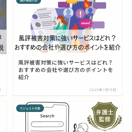
風評被害対策
風評被害対策に強いサービスはどれ？
おすすめの会社や選び方のポイントを
紹介
日
2025年7月15日
サジェスト対策