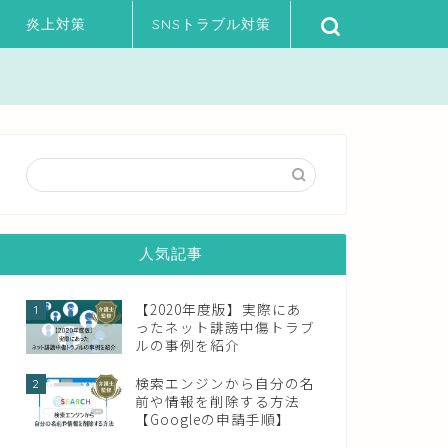
炎上対策
SNSトラブル対策
人気記事
【2020年度版】実際にあ
1
ったネット誹謗中傷トラブ
ルの事例を紹介
検索エンジンから自分の名
2
前や情報を削除する方法
【Googleの申請手順】