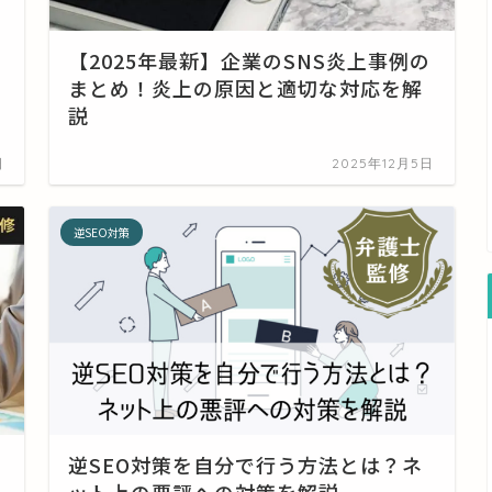
【2025年最新】企業のSNS炎上事例の
まとめ！炎上の原因と適切な対応を解
説
日
2025年12月5日
逆SEO対策
逆SEO対策を自分で行う方法とは？ネ
ット上の悪評への対策を解説