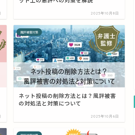
日
2025年10月8日
風評被害対策
ネット投稿の削除方法とは？風評被害
の対処法と対策について
日
2025年10月6日