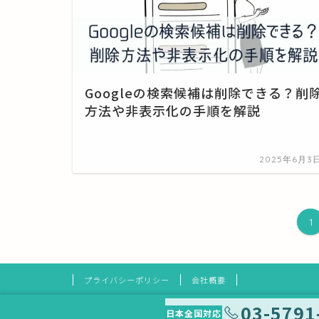
Googleの検索候補は削除できる？削
方法や非表示化の手順を解説
2025年6月3
1
プライバシーポリシー
会社概要
03-5791
日本全国対応