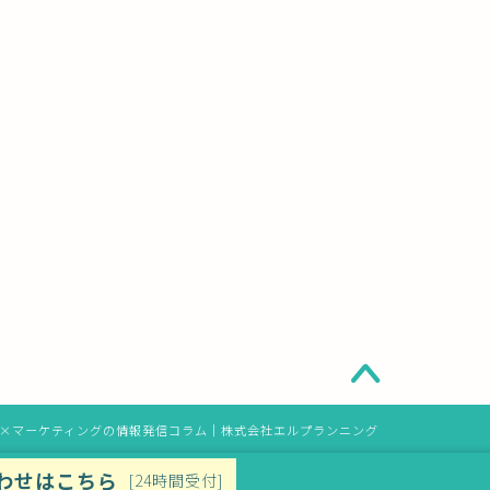
ディング×マーケティングの情報発信コラム｜株式会社エルプランニング
わせはこちら
[24時間受付]