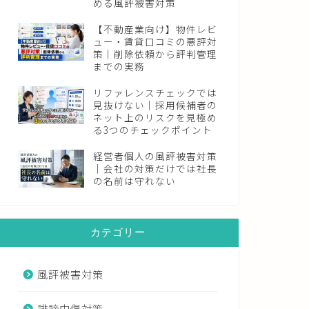
める風評被害対策
【不動産業向け】物件レビ
ュー・賃貸口コミの悪評対
策｜削除依頼から評判管理
までの実務
リファレンスチェックでは
見抜けない｜採用候補者の
ネット上のリスクを見極め
る3つのチェックポイント
経営者個人の風評被害対策
｜会社の対策だけでは社長
の名前は守れない
カテゴリー
風評被害対策
誹謗中傷対策