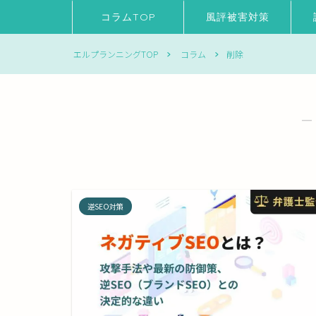
コラムTOP
風評被害対策
エルプランニングTOP
コラム
削除
―
逆SEO対策