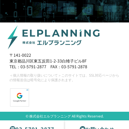
< Page Top
< Page Top
〒141-0022
東京都品川区東五反田1-2-33白雉子ビル8F
TEL：
03-5791-2877
FAX：03-5791-2878
＜個人情報の取り扱いについて＞このサイトでは、SSL対応ページから
の情報送信は暗号化により保護されます。
© 株式会社エルプランニング All Rights Reserved.
お問い合わせ