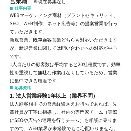
営業職
※現在募集なし
仕事内容
WEBマーケティング商材（ブランドセキュリティ、
SEO、WEB制作、ネット広告等）の提案営業を行っ
ていただきます。
新規営業、既存顧客営業どちらも対応いただきます
が、新規営業に関しては問い合わせへの対応が中心
です。
1人当たりの顧客数は平均すると20社程度です。効率
性を重視して無駄な作業はなくしているため、営業
に集中できる環境です。
応募資格
1. 法人営業経験1年以上（業界不問）
法人顧客相手での営業経験さえお持ちであれば、先
輩社員が丁寧に指導し、社内の専門家チーム（実際
にSEOや広告の運用を行うチーム）も相談に乗りま
すので、WEB業界が未経験でもご心配いりません。