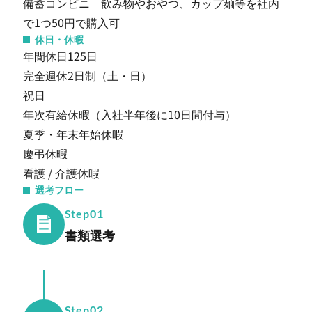
備蓄コンビニ 飲み物やおやつ、カップ麺等を社内
で1つ50円で購入可
休日・休暇
年間休日125日
完全週休2日制（土・日）
祝日
年次有給休暇（入社半年後に10日間付与）
夏季・年末年始休暇
慶弔休暇
看護 / 介護休暇
選考フロー
Step01
書類選考
Step02