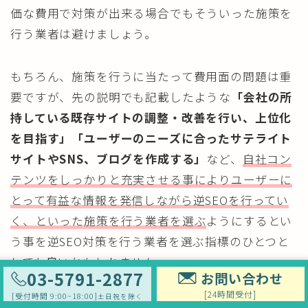
価な費用で対策が出来る場合でもそういった施策を
行う業者は避けましょう。
もちろん、施策を行うに当たって費用面の問題は重
要ですが、先の説明でも記載したような
「会社の所
持している既存サイトの調整・改善を行い、上位化
を目指す」「ユーザーのニーズに合ったサテライト
サイトやSNS、ブログを作成する」
など、
自社コン
テンツをしっかりと充実させる事によりユーザーに
とって有益な情報を発信しながら逆SEOを行ってい
く、といった施策を行う業者を選ぶ
ようにするとい
う事を逆SEO対策を行う業者を選ぶ指標のひとつと
しても良いかもしれません。
03-5791-2877
お問い合わせ
[24時間受付]
[受付時間 9:00~18:00]
土日祝を除く