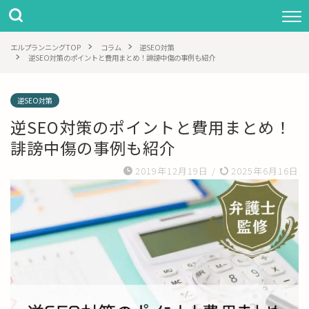
エルプランニングTOP
コラム
逆SEO対策
逆SEO対策のポイントと費用まとめ！誹謗中傷の事例も紹介
逆SEO対策
逆SEO対策のポイントと費用まとめ！
誹謗中傷の事例も紹介
2019年12月19日
/
2025年6月16日