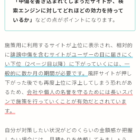
「中傷を書き込まれてしまったサイトが、検
索エンジンに対してどれほどの効力を持って
いるか」
などの点がポイントになります。
施策用に利用するサイトが上位に表示され、相対的
に
誹謗中傷を含むサイトがユーザーの目に届きにく
い下位（2ページ目以降）に下がっていくには、一
般的に数か月の期間が必要です。
風評サイトが押し
下がった後でも再度上位に浮上してしまう恐れがあ
るため、
会社や個人の名誉を守るためには長いスパ
ンで施策を行っていくことが有効だとされていま
す。
自分が対策したい状況がどのくらいの金額感か把握
したい場合には、見積もりを依頼してみましょう。