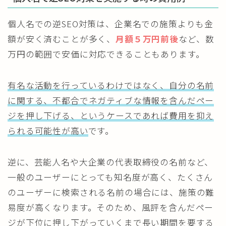
個人名での逆SEO対策は、企業名での施策よりも金
額が安く済むことが多く、
月額５万円前後
など、数
万円の範囲で安価に対応できることもあります。
有名な活動を行っているわけではなく、自分の名前
に関する、不都合でネガティブな情報を含んだペー
ジを押し下げる、というケースであれば費用を抑え
られる可能性が高い
です。
逆に、芸能人名や大企業の代表取締役の名前など、
一般のユーザーにとっても知名度が高く、たくさん
のユーザーに検索される名前の場合には、施策の難
易度が高くなります。そのため、風評を含んだペー
ジが下位に押し下がっていくまで長い期間を要する