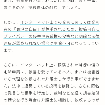
まれ、対策を行わなければいけない時、まず一番に
考えるのが「投稿自体の削除」でしょう。
しかし、
インターネット上での発言に関しては発言
者の「表現の自由」が尊重されるため、投稿内容に
プライバシーの侵害や名誉権の侵害など明確な法律
違反が認められない場合は削除不可
となってしまい
ます。
さらに、インターネット上に投稿された誹謗中傷の
削除申請は、被害を受けている本人、または被害者
から代理を依頼された弁護士しか行う事ができませ
ん。法律に違反している投稿を削除し、さらに匿名
で発言した相手を特定し、裁判などを経て損害賠償
の請求を行う場合は弁護士に相談し、依頼するのが