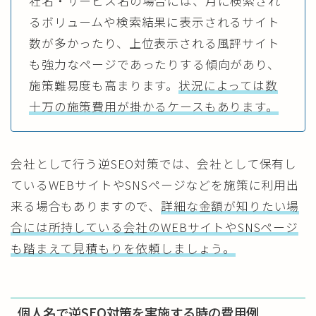
社名・サービス名の場合には、月に検索され
るボリュームや検索結果に表示されるサイト
数が多かったり、上位表示される風評サイト
も強力なページであったりする傾向があり、
施策難易度も高まります。
状況によっては数
十万の施策費用が掛かるケースもあります。
会社として行う逆SEO対策では、会社として保有し
ているWEBサイトやSNSページなどを施策に利用出
来る場合もありますので、
詳細な金額が知りたい場
合には所持している会社のWEBサイトやSNSページ
も踏まえて見積もりを依頼しましょう。
個人名で逆SEO対策を実施する時の費用例