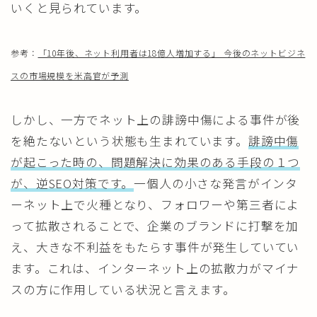
いくと見られています。
参考：
「10年後、ネット利用者は18億人増加する」 今後のネットビジネ
スの市場規模を米高官が予測
しかし、一方でネット上の誹謗中傷による事件が後
を絶たないという状態も生まれています。
誹謗中傷
が起こった時の、問題解決に効果のある手段の１つ
が、逆SEO対策です。
一個人の小さな発言がインタ
ーネット上で火種となり、フォロワーや第三者によ
って拡散されることで、企業のブランドに打撃を加
え、大きな不利益をもたらす事件が発生していてい
ます。これは、インターネット上の拡散力がマイナ
スの方に作用している状況と言えます。