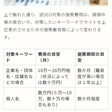
上で触れた通り、逆SEO対策の施策費用は、誹謗中
傷の度合いや、対策したいキーワードでサイトを上
位表示させるための施策難易度によって変わりま
す。
対策キーワー
費用の目安
施策期間の目
ド
（月）
安
企業名・団体
10万～20万円程
数か月
（難易
名・店舗名な
（状況によって
度が高い場合
どの場合
は数十万円）
は１年以上）
数万円
(５万～10
個人名
万、数十万の場
数か月程度
合もあり)