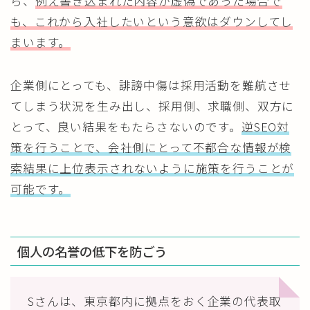
ら、
例え書き込まれた内容が虚偽であった場合で
も、これから入社したいという意欲はダウンしてし
まいます。
企業側にとっても、誹謗中傷は採用活動を難航させ
てしまう状況を生み出し、採用側、求職側、双方に
とって、良い結果をもたらさないのです。
逆SEO対
策を行うことで、会社側にとって不都合な情報が検
索結果に上位表示されないように施策を行うことが
可能です。
個人の名誉の低下を防ごう
Sさんは、東京都内に拠点をおく企業の代表取