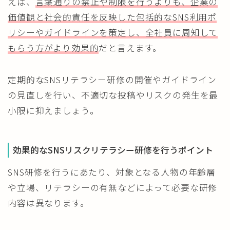
えば、
言葉通りの禁止や制限を行うよりも、企業の
価値観と社会的責任を反映した包括的なSNS利用ポ
リシーやガイドラインを策定し、全社員に周知して
もらう方がより効果的
だと言えます。
定期的なSNSリテラシー研修の開催やガイドライン
の見直しを行い、不適切な投稿やリスクの発生を最
小限に抑えましょう。
効果的なSNSリスクリテラシー研修を行うポイント
SNS研修を行うにあたり、対象となる人物の年齢層
や立場、リテラシーの有無などによって必要な研修
内容は異なります。