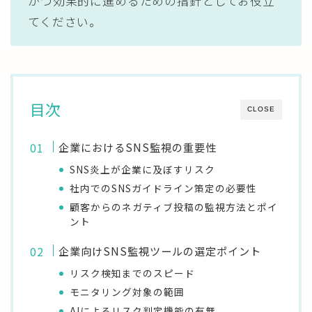
かつ効果的に進めるための指針としてお役立
てください。
目次
CLOSE
企業におけるSNS監視の重要性
SNS炎上が企業に及ぼすリスク
社内でのSNSガイドライン策定の必要性
顧客からのネガティブ投稿の監視方法とポイ
ント
企業向けSNS監視ツールの選定ポイント
リスク検知までのスピード
モニタリング対象の範囲
AIによるリスク判定機能の有無