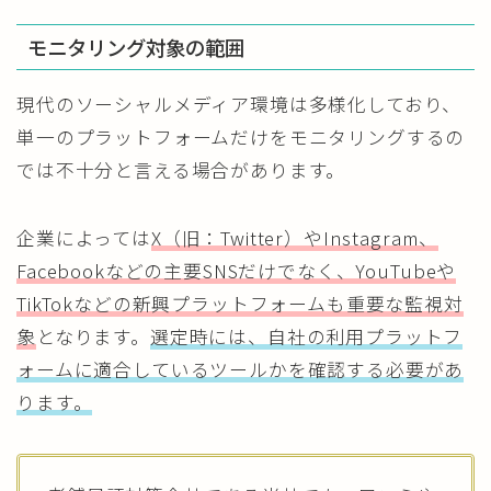
モニタリング対象の範囲
現代のソーシャルメディア環境は多様化しており、
単一のプラットフォームだけをモニタリングするの
では不十分と言える場合があります。
企業によっては
X（旧：Twitter）やInstagram、
Facebookなどの主要SNSだけでなく、YouTubeや
TikTokなどの新興プラットフォームも重要な監視対
象
となります。
選定時には、自社の利用プラットフ
ォームに適合しているツールかを確認する必要があ
ります。