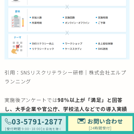
引用：SNSリスクリテラシー研修｜株式会社エルプ
ランニング
実施後アンケートでは
98%以上が「満足」と回答
し、大手企業や官公庁、学校法人などでの導入実績
もあります
。
研修は最短2週間で実施可能で、オン
03-5791-2877
お問い合わせ
ライン上での打ち合わせやオンライン研修も可能
な
[24時間受付]
[受付時間 9:00~18:00]
土日祝を除く