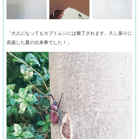
「大人になってもカブトムシには魅了されます。久し振りに
高揚した夏の出来事でした！」