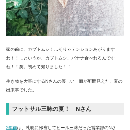
家の前に、カブトムシ！…そりゃテンションあがります
わ！！…というか、カブトムシ、バナナ食べれるんです
ね！！笑。初めて知りました！！
生き物を大事にするNさんの優しい一面が垣間見えた、夏の
出来事でした。
フットサル三昧の夏！ Nさん
2年前
は、札幌に帰省してビール三昧だった営業部のNさ