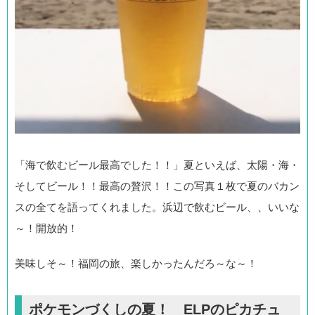
「海で飲むビール最高でした！！」夏といえば、太陽・海・
そしてビール！！最高の贅沢！！この写真１枚で夏のバカン
スの全てを語ってくれました。浜辺で飲むビール、、いいな
～！開放的！
美味しそ～！福岡の旅、楽しかったんだろ～な～！
ポケモンづくしの夏！ ELPのピカチュ