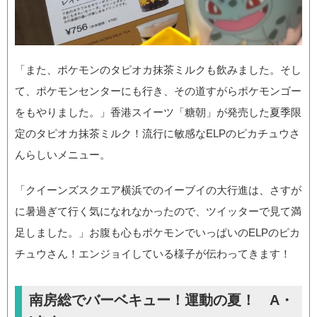
「また、ポケモンのタピオカ抹茶ミルクも飲みました。そし
て、ポケモンセンターにも行き、その道すがらポケモンゴー
をもやりました。」香港スイーツ「糖朝」が発売した夏季限
定のタピオカ抹茶ミルク！流行に敏感なELPのピカチュウさ
んらしいメニュー。
「クイーンズスクエア横浜でのイーブイの大行進は、さすが
に暑過ぎて行く気になれなかったので、ツイッターで見て満
足しました。」お腹も心もポケモンでいっぱいのELPのピカ
チュウさん！エンジョイしている様子が伝わってきます！
南房総でバーベキュー！運動の夏！ A・