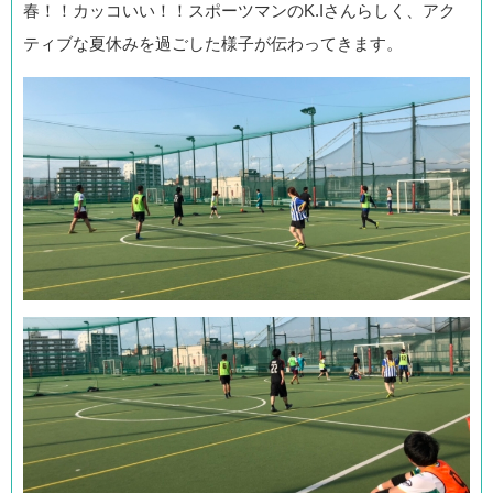
春！！カッコいい！！スポーツマンのK.Iさんらしく、アク
ティブな夏休みを過ごした様子が伝わってきます。