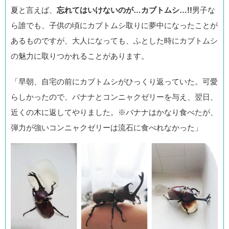
夏と言えば、
忘れてはいけないのが…カブトムシ…!!
男子な
ら誰でも、子供の頃にカブトムシ取りに夢中になったことが
あるものですが、大人になっても、ふとした時にカブトムシ
の魅力に取りつかれることがあります。
「早朝、自宅の前にカブトムシがひっくり返っていた。可愛
らしかったので、バナナとコンニャクゼリーを与え、翌日、
近くの木に返してやりました。※バナナはかなり食べたが、
弾力が強いコンニャクゼリーは流石に食べれなかった」