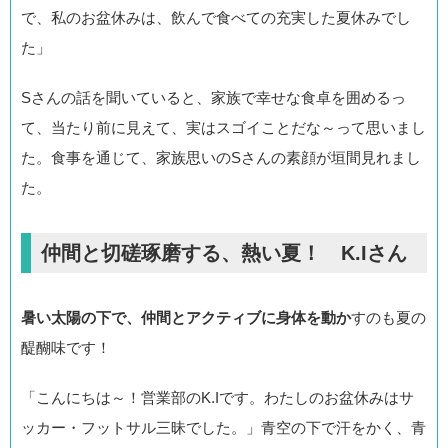
で、私のお盆休みは、飲んで食べての充実した夏休みでし
た」
Sさんの話を聞いていると、家族で幸せな食卓を囲めるっ
て、当たり前に見えて、実はスゴイことだな～って思いまし
た。食事を通じて、家族思いのSさんの素顔が垣間見れまし
た。
仲間と切磋琢磨する、熱い夏！ K.Iさん
暑い太陽の下で、仲間とアクティブに身体を動か
すのも夏の
醍醐味です！
「こんにちは～！営業部のK.Iです。わたしのお盆休みはサ
ッカー・フットサル三昧でした。」青空の下で汗をかく、青