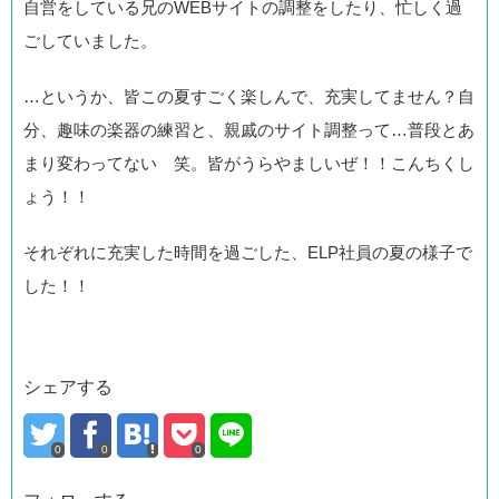
自営をしている兄のWEBサイトの調整をしたり、忙しく過
ごしていました。
…というか、皆この夏すごく楽しんで、充実してません？自
分、趣味の楽器の練習と、親戚のサイト調整って…普段とあ
まり変わってない 笑。皆がうらやましいぜ！！こんちくし
ょう！！
それぞれに充実した時間を過ごした、ELP社員の夏の様子で
した！！
シェアする
0
0
0