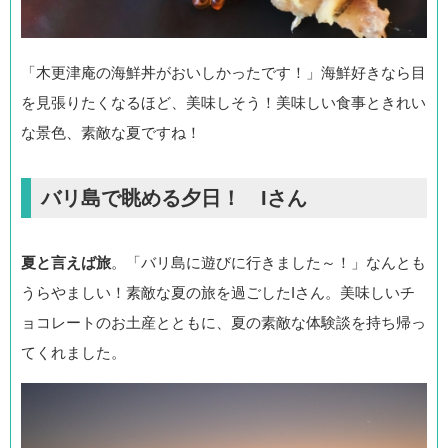
「木更津庵の海鮮丼がおいしかったです！」海鮮好きなら目
を見張りたくなるほど、美味しそう！美味しい食事ときれい
な景色、素敵な夏ですね！
バリ島で眺める夕日！ Iさん
夏と言えば旅
。「バリ島に遊びに行きました～！」なんとも
うらやましい！素敵な夏の旅を過ごしたIさん。美味しいチ
ョコレートのお土産とともに、夏の素敵な体験談を持ち帰っ
てくれました。