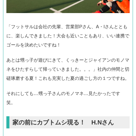
「フットサルは会社の先輩、営業部Pさん、A・Iさんととも
に、楽しんできました！大会も近いこともあり、いい連携で
ゴールを決めたいですね！
あとは甥っ子が遊びにきて、くっきーとジャイアンのモノマ
ネをひたすらして帰っていきました。。。」社内の仲間と切
磋琢磨する夏！これも充実した夏の過ごし方の１つですね。
それにしても…甥っ子さんのモノマネ…見たかったです
笑。
家の前にカブトムシ現る！ H.Nさん