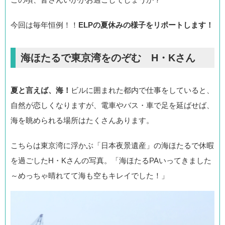
今回は毎年恒例！！
ELPの夏休みの様子をリポートします！
海ほたるで東京湾をのぞむ H・Kさん
夏と言えば、海！
ビルに囲まれた都内で仕事をしていると、
自然が恋しくなりますが、電車やバス・車で足を延ばせば、
海を眺められる場所はたくさんあります。
こちらは東京湾に浮かぶ「日本夜景遺産」の海ほたるで休暇
を過ごしたH・Kさんの写真。「海ほたるPAいってきました
～めっちゃ晴れてて海も空もキレイでした！」