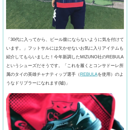
「30代に入ってから、ビール腹にならないように気を付けて
います。」フットサルには欠かせないお気に入りアイテムも
紹介してもらいました！今年新調したMIZUNO社のREBULA
というシューズだそうです。「これを履くとコンサドーレ所
属のタイの英雄チャナティップ選手（
REBULA
を使用）のよ
うなドリブラーになれます(嘘)」