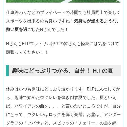
仕事終わりなどのプライベートの時間でも社員同士で楽しく
スポーツを出来るのも良いですね！
気持ちが燃えるような、
熱い夏を過ごした
Nさんでした！
NさんもELPフットサル部？の皆さんも怪我には気をつけて
頑張ってください！！
趣味にどっぷりつかる、自分！ H.I の夏
休みはいつも趣味にどっぷり浸かります。ELPに入社してか
ら、趣味で始めたウクレレを弾き倒す夏でした。夏といえ
ば、ハワイアンの曲を、、、と言いたいところですが、自分
にとって、ウクレレはロックを弾く楽器。お盆は、アンダー
グラフの「ツバサ」と、スピッツの「チェリー」の曲を練