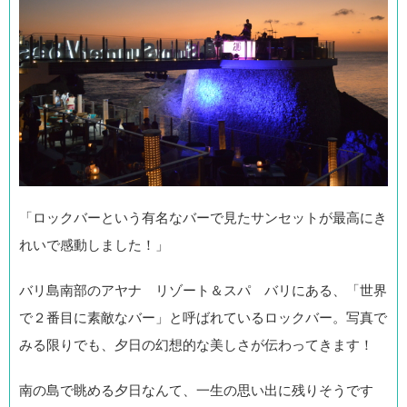
「ロックバーという有名なバーで見たサンセットが最高にき
れいで感動しました！」
バリ島南部のアヤナ リゾート＆スパ バリにある、「世界
で２番目に素敵なバー」と呼ばれているロックバー。写真で
みる限りでも、夕日の幻想的な美しさが伝わってきます！
南の島で眺める夕日なんて、一生の思い出に残りそうです