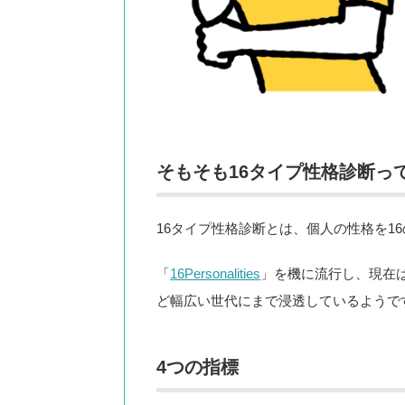
そもそも16タイプ性格診断っ
16タイプ性格診断とは、個人の性格を1
「
16Personalities
」を機に流行し、現在
ど幅広い世代にまで浸透しているようで
4つの指標