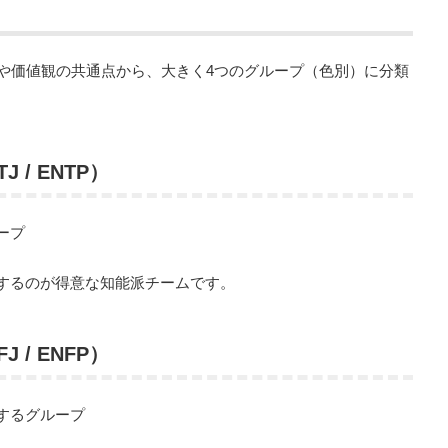
質や価値観の共通点から、大きく4つのグループ（色別）に分類
TJ / ENTP）
ープ
するのが得意な知能派チームです。
FJ / ENFP）
するグループ