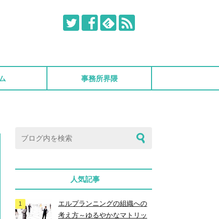
ム
事務所界隈
人気記事
エルプランニングの組織への
考え方～ゆるやかなマトリッ