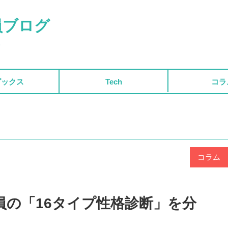
員ブログ
ト
ピックス
Tech
コラ
コラム
員の「16タイプ性格診断」を分