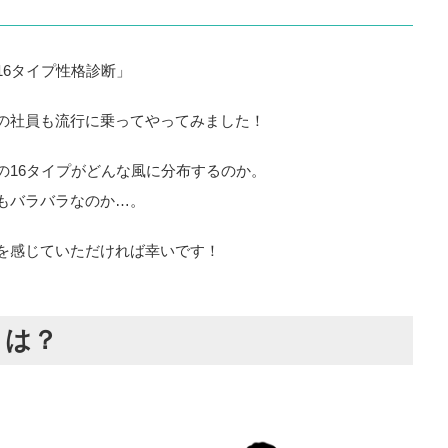
16タイプ性格診断」
の社員も流行に乗ってやってみました！
の16タイプがどんな風に分布するのか。
もバラバラなのか…。
を感じていただければ幸いです！
とは？