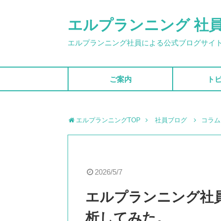
エルプランニング 社
エルプランニング社員による公式ブログサイ
ご案内
ト
エルプランニングTOP
社員ブログ
コラム
2026/5/7
エルプランニング社
析してみた。