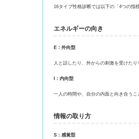
16タイプ性格診断では以下の「4つの指
エネルギーの向き
E：外向型
人と話したり、外からの刺激を受けたり
I：内向型
一人の時間や、自分の内面と向き合うこ
情報の取り方
S：感覚型