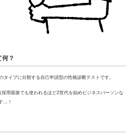
て何？
6のタイプに分類する自己申請型の性格診断テストです。
は採用面接でも使われるほどZ世代を始めビジネスパーソンな
す…！