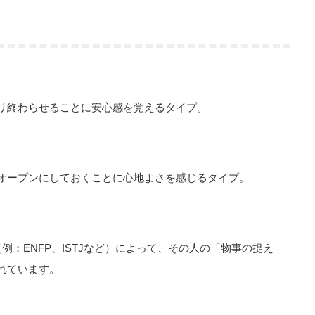
リ終わらせることに安心感を覚えるタイプ。
オープンにしておくことに心地よさを感じるタイプ。
例：ENFP、ISTJなど）によって、その人の「物事の捉え
れています。