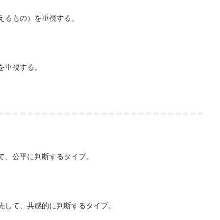
えるもの）を重視する。
を重視する。
て、公平に判断するタイプ。
先して、共感的に判断するタイプ。