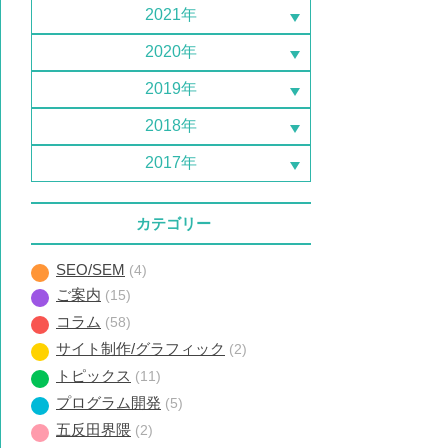
2021年
2020年
2019年
2018年
2017年
カテゴリー
SEO/SEM
(4)
ご案内
(15)
コラム
(58)
サイト制作/グラフィック
(2)
トピックス
(11)
プログラム開発
(5)
五反田界隈
(2)