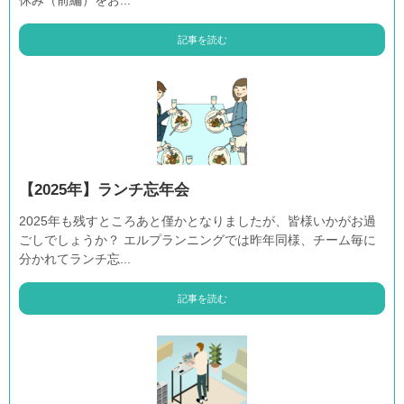
休み（前編）をお...
記事を読む
【2025年】ランチ忘年会
2025年も残すところあと僅かとなりましたが、皆様いかがお過
ごしでしょうか？ エルプランニングでは昨年同様、チーム毎に
分かれてランチ忘...
記事を読む