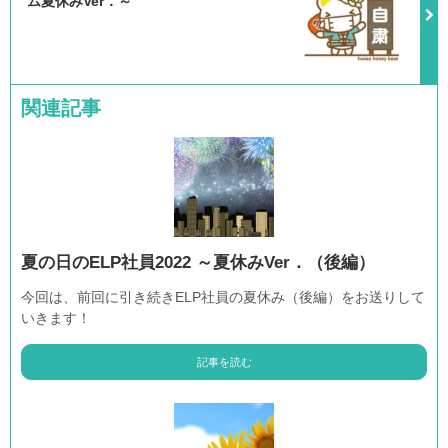
ム夏休みVer．～
関連記事
夏の日のELP社員2022 ～夏休みVer．（後編）
今回は、前回に引き続きELP社員の夏休み（後編）をお送りして
いきます！
記事を読む