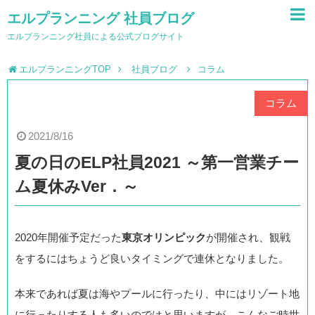
エルプランニング 社員ブログ
エルプランニング社員による公式ブログサイト
エルプランニングTOP
社員ブログ
コラム
コラム
2021/8/16
夏の日のELP社員2021 ～第一営業チー
ム夏休みVer．～
2020年開催予定だった
東京オリンピック
が開催され、観戦
をするにはちょうど良いタイミングで連休となりました。
本来であれば夏は海やプールに行ったり、中にはリゾート地
に行ったりする人も多いのではと思いますが、こんなご時世