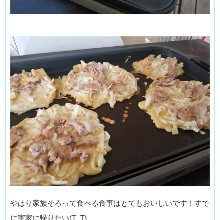
やはり家族そろって食べる食事はとてもおいしいです！すで
に実家に帰りたい(T_T)