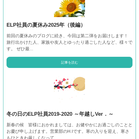
ELP社員の夏休み2025年（後編）
前回の夏休みのブログに続き、今回は第二弾をお届けします！
旅行出かけた人、家族や友人とゆったり過ごした人など、様々で
す。 ぜひ最...
記事を読む
冬の日のELP社員2019-2020 ～年越しVer．～
新春の候 皆様におかれましては、お健やかにお過ごしのことと
お慶び申し上げます。営業部のH.Iです。寒の入りを迎え、寒さ
もひときわ厳しくなって...