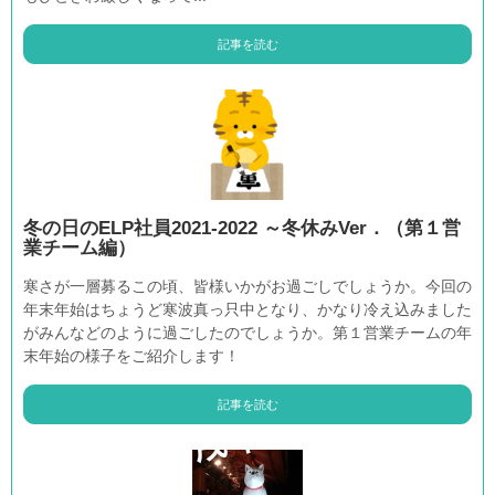
記事を読む
冬の日のELP社員2021-2022 ～冬休みVer．（第１営
業チーム編）
寒さが一層募るこの頃、皆様いかがお過ごしでしょうか。今回の
年末年始はちょうど寒波真っ只中となり、かなり冷え込みました
がみんなどのように過ごしたのでしょうか。第１営業チームの年
末年始の様子をご紹介します！
記事を読む