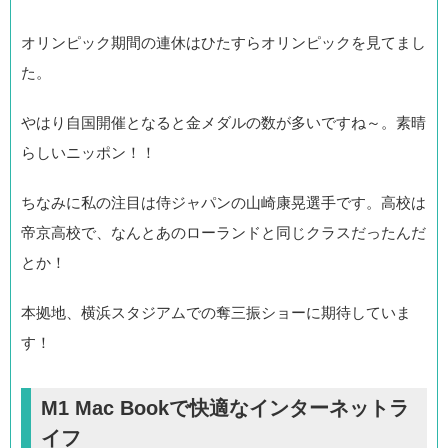
オリンピック期間の連休はひたすらオリンピックを見てまし
た。
やはり自国開催となると金メダルの数が多いですね～。素晴
らしいニッポン！！
ちなみに私の注目は侍ジャパンの山崎康晃選手です。高校は
帝京高校で、なんとあのローランドと同じクラスだったんだ
とか！
本拠地、横浜スタジアムでの奪三振ショーに期待していま
す！
M1 Mac Bookで快適なインターネットラ
イフ