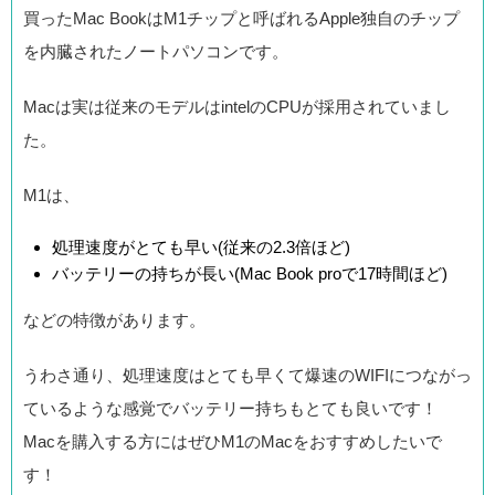
買ったMac BookはM1チップと呼ばれるApple独自のチップ
を内臓されたノートパソコンです。
Macは実は従来のモデルはintelのCPUが採用されていまし
た。
M1は、
処理速度がとても早い(従来の2.3倍ほど)
バッテリーの持ちが長い(Mac Book proで17時間ほど)
などの特徴があります。
うわさ通り、処理速度はとても早くて爆速のWIFIにつながっ
ているような感覚でバッテリー持ちもとても良いです！
Macを購入する方にはぜひM1のMacをおすすめしたいで
す！