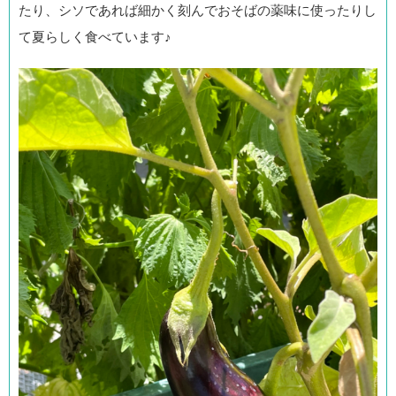
たり、シソであれば細かく刻んでおそばの薬味に使ったりし
て夏らしく食べています♪