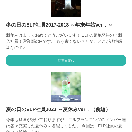
冬の日のELP社員2017-2018 ～年末年始Ver．～
新年あけましておめでとうございます！ ELPの超絶怒涛の？新
入社員！営業部のMです。 もう古くない？とか、どこが超絶怒
涛なの？と...
記事を読む
夏の日のELP社員2023 ～夏休みVer．（前編）
今年も猛暑が続いておりますが、エルプランニングのメンバー達
は各々充実した夏休みを堪能しました。 今回は、ELP社員の夏