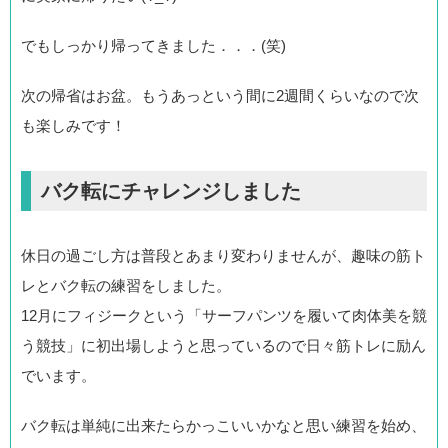
でもしっかり帰ってきました．．．(笑)
次の帰省はお盆。もうあっという間に2週間くらいなので次
も楽しみです！
バク転にチャレンジしました
休日の過ごし方は普段とあまり変わりませんが、趣味の筋ト
レとバク転の練習をしました。
12月にフィジークという「サーフパンツを履いて肉体美を競
う競技」に初出場しようと思っているので日々筋トレに励ん
でいます。
バク転は単純に出来たらかっこいいかなと思い練習を始め、