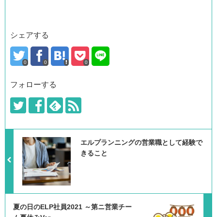
シェアする
0
0
0
フォローする
エルプランニングの営業職として経験で
きること
夏の日のELP社員2021 ～第ニ営業チー