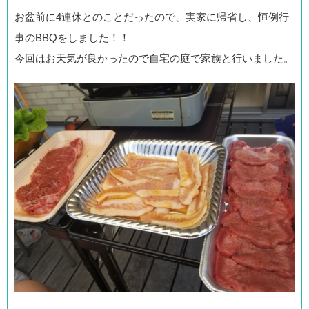
お盆前に4連休とのことだったので、実家に帰省し、恒例行
事のBBQをしました！！
今回はお天気が良かったので自宅の庭で家族と行いました。