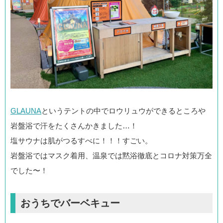
GLAUNA
というテントの中でロウリュウができるところや
岩盤浴で汗をたくさんかきました…！
塩サウナは肌がつるすべに！！！すごい。
岩盤浴ではマスク着用、温泉では黙浴徹底とコロナ対策万全
でした〜！
おうちでバーベキュー