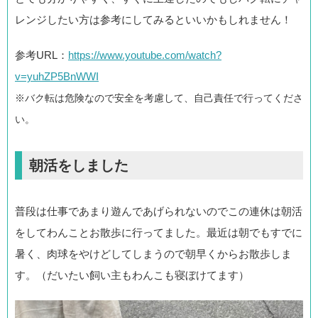
レンジしたい方は参考にしてみるといいかもしれません！
参考URL：
https://www.youtube.com/watch?
v=yuhZP5BnWWI
※バク転は危険なので安全を考慮して、自己責任で行ってくださ
い。
朝活をしました
普段は仕事であまり遊んであげられないのでこの連休は朝活
をしてわんことお散歩に行ってました。最近は朝でもすでに
暑く、肉球をやけどしてしまうので朝早くからお散歩しま
す。（だいたい飼い主もわんこも寝ぼけてます）