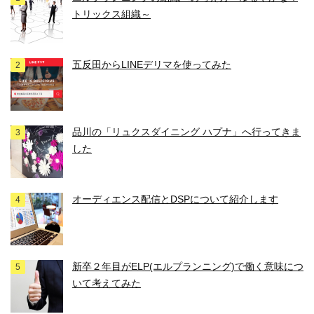
トリックス組織～
五反田からLINEデリマを使ってみた
品川の「リュクスダイニング ハプナ」へ行ってきま
した
オーディエンス配信とDSPについて紹介します
新卒２年目がELP(エルプランニング)で働く意味につ
いて考えてみた