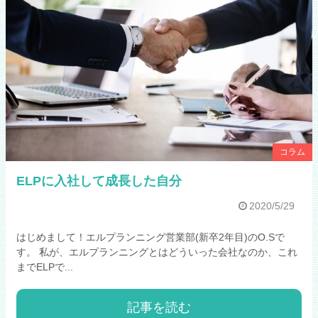
コラム
ELPに入社して成長した自分
2020/5/29
はじめまして！エルプランニング営業部(新卒2年目)のO.Sで
す。 私が、エルプランニングとはどういった会社なのか、これ
までELPで...
記事を読む