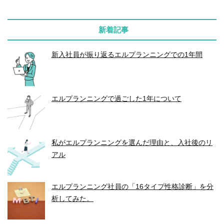
新着記事
新入社員が振り返るエルプランニングでの1年間
エルプランニングで過ごした1年について
私がエルプランニングを選んだ理由と、入社後のリ
アル
エルプランニング社員の「16タイプ性格診断」を分
析してみた。