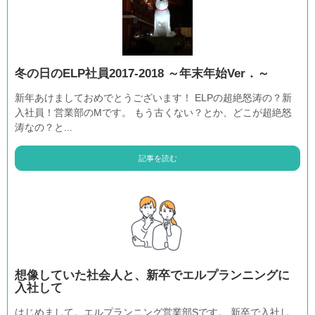
冬の日のELP社員2017-2018 ～年末年始Ver．～
新年あけましておめでとうございます！ ELPの超絶怒涛の？新
入社員！営業部のMです。 もう古くない？とか、どこが超絶怒
涛なの？と...
記事を読む
想像していた社会人と、新卒でエルプランニングに
入社して
はじめまして。エルプランニング営業部Sです。 新卒で入社し