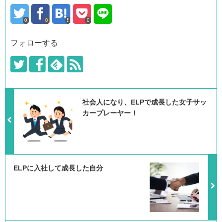
0
0
0
フォローする
社会人になり、ELPで成長した女子サッ
カープレーヤー！
ELPに入社して成長した自分