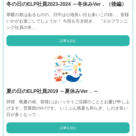
冬の日のELP社員2023-2024 ～冬休みVer．（後編）
寒暖の差はあるものの、日中は心地良い日も多いこの頃...。皆様
いかがお過ごしでしょうか！ 今回も引き続き、 ”エルプランニ
ング社員の冬...
記事を読む
夏の日のELP社員2019 ～夏休みVer．～
拝啓 晩夏の候、皆様にはいっそうご活躍のこととお慶び申し上
げます。営業部のH.Iです。 いくぶん残暑も和らぎ、しのぎ良い
日が多くなって...
記事を読む